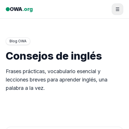
Saltar al contenido
OWA
.org
☰
Blog OWA
Consejos de inglés
Frases prácticas, vocabulario esencial y
lecciones breves para aprender inglés, una
palabra a la vez.