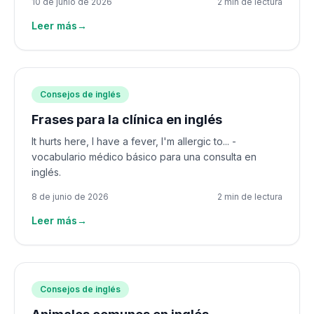
10 de junio de 2026
2 min de lectura
Leer más
→
Consejos de inglés
Frases para la clínica en inglés
It hurts here, I have a fever, I'm allergic to... -
vocabulario médico básico para una consulta en
inglés.
8 de junio de 2026
2 min de lectura
Leer más
→
Consejos de inglés