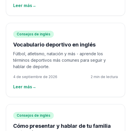
Leer más
→
Consejos de inglés
Vocabulario deportivo en inglés
Fútbol, atletismo, natación y más - aprende los
términos deportivos más comunes para seguir y
hablar de deporte.
4 de septiembre de 2026
2 min de lectura
Leer más
→
Consejos de inglés
Cómo presentar y hablar de tu familia