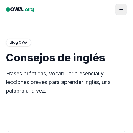
Saltar al contenido
OWA
.org
☰
Blog OWA
Consejos de inglés
Frases prácticas, vocabulario esencial y
lecciones breves para aprender inglés, una
palabra a la vez.