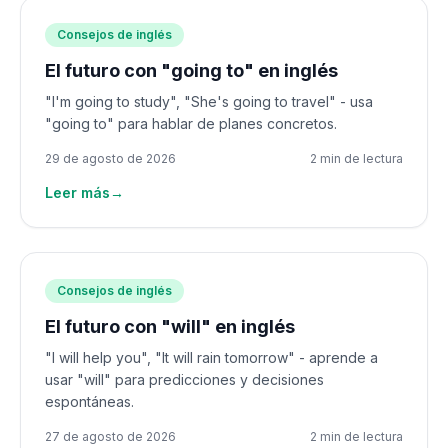
Consejos de inglés
El futuro con "going to" en inglés
"I'm going to study", "She's going to travel" - usa
"going to" para hablar de planes concretos.
29 de agosto de 2026
2 min de lectura
Leer más
→
Consejos de inglés
El futuro con "will" en inglés
"I will help you", "It will rain tomorrow" - aprende a
usar "will" para predicciones y decisiones
espontáneas.
27 de agosto de 2026
2 min de lectura