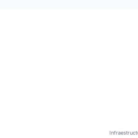
Cada estudi
Infraestruct