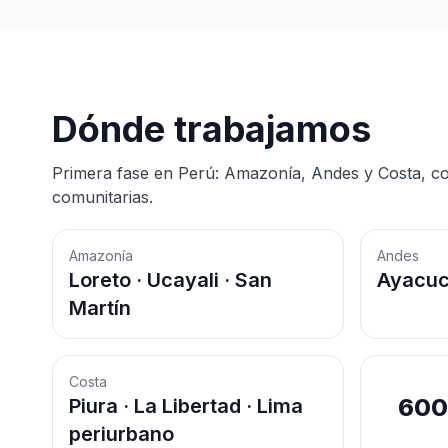
Dónde trabajamos
Primera fase en Perú: Amazonía, Andes y Costa, con
comunitarias.
Amazonía
Andes
Loreto · Ucayali · San
Ayacuc
Martín
Costa
60
Piura · La Libertad · Lima
periurbano