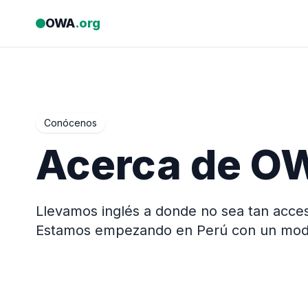
Saltar al contenido
OWA
.org
Conócenos
Acerca de O
Llevamos inglés a donde no sea tan acce
Estamos empezando en Perú con un model