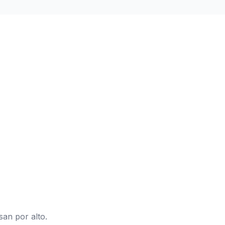
de un futuro
san por alto.