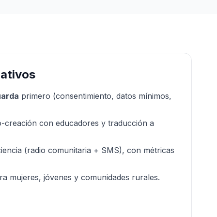
rativos
uarda
primero (consentimiento, datos mínimos,
o-creación con educadores y traducción a
iciencia (radio comunitaria + SMS), con métricas
a mujeres, jóvenes y comunidades rurales.