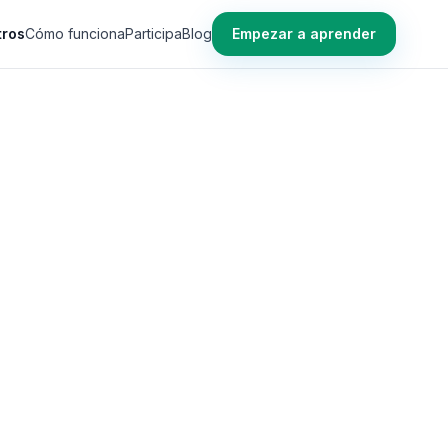
tros
Cómo funciona
Participa
Blog
Empezar a aprender