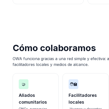
Cómo colaboramos
OWA funciona gracias a una red simple y efectiva: a
facilitadores locales y medios de alcance.
🤝
🧑‍🏫
Aliados
Facilitadores
comunitarios
locales
ONGs, parroquias,
Jóvenes y docentes