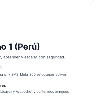
o 1 (Perú)
, aprender y escalar con seguridad.
)
anal + SMS. Meta: 300 estudiantes activos.
ores
 (Ucayali y Ayacucho) y contenidos bilingües.