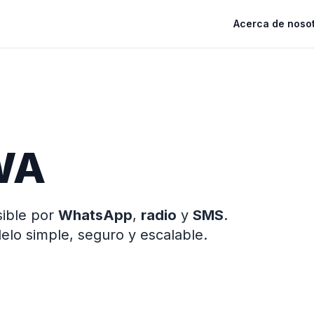
Acerca de noso
WA
sible por
WhatsApp
,
radio
y
SMS
.
o simple, seguro y escalable.