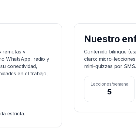
Nuestro en
s remotas y
Contenido bilingüe (es
omo WhatsApp, radio y
claro: micro-leccione
su conectividad,
mini-quizzes por SMS
idades en el trabajo,
Lecciones/semana
5
a estricta.