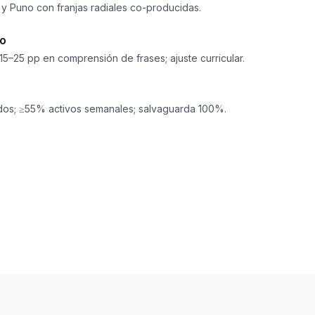
 y Puno con franjas radiales co-producidas.
ño
5–25 pp en comprensión de frases; ajuste curricular.
ados; ≥55% activos semanales; salvaguarda 100%.