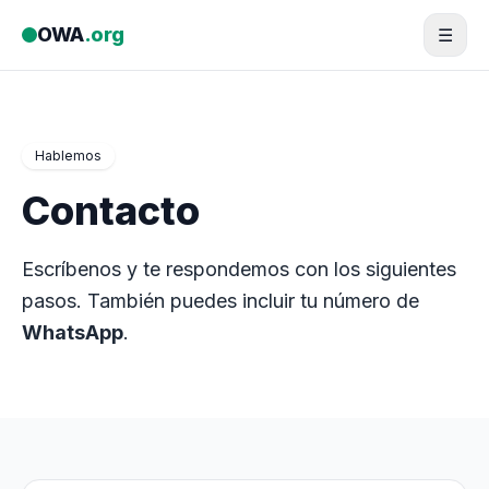
Saltar al contenido
OWA
.org
☰
Hablemos
Contacto
Escríbenos y te respondemos con los siguientes
pasos. También puedes incluir tu número de
WhatsApp
.