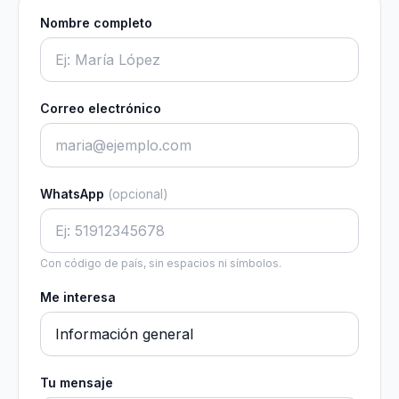
Nombre completo
Correo electrónico
WhatsApp
(opcional)
Con código de país, sin espacios ni símbolos.
Me interesa
Tu mensaje