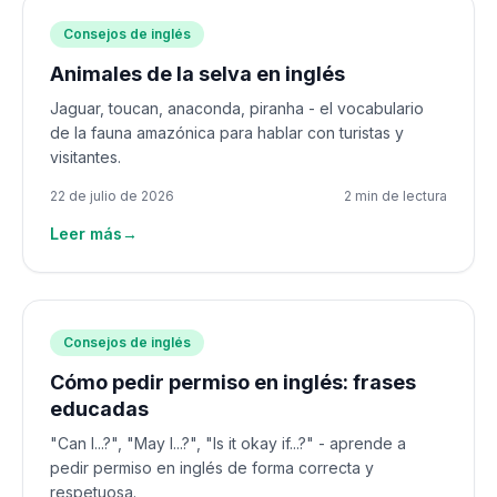
Consejos de inglés
Animales de la selva en inglés
Jaguar, toucan, anaconda, piranha - el vocabulario
de la fauna amazónica para hablar con turistas y
visitantes.
22 de julio de 2026
2 min de lectura
Leer más
→
Consejos de inglés
Cómo pedir permiso en inglés: frases
educadas
"Can I...?", "May I...?", "Is it okay if...?" - aprende a
pedir permiso en inglés de forma correcta y
respetuosa.