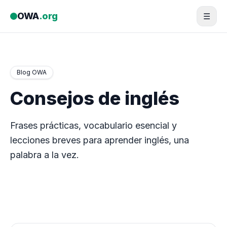
Saltar al contenido
OWA
.org
☰
Blog OWA
Consejos de inglés
Frases prácticas, vocabulario esencial y
lecciones breves para aprender inglés, una
palabra a la vez.