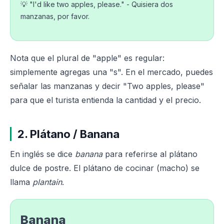
💡 "I'd like two apples, please." - Quisiera dos
manzanas, por favor.
Nota que el plural de "apple" es regular:
simplemente agregas una "s". En el mercado, puedes
señalar las manzanas y decir "Two apples, please"
para que el turista entienda la cantidad y el precio.
2. Plátano / Banana
En inglés se dice
banana
para referirse al plátano
dulce de postre. El plátano de cocinar (macho) se
llama
plantain
.
Banana