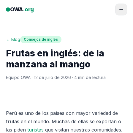
Saltar al contenido
OWA
.org
☰
← Blog
Consejos de inglés
Frutas en inglés: de la
manzana al mango
Equipo OWA ·
12 de julio de 2026
· 4 min de lectura
Perú es uno de los países con mayor variedad de
frutas en el mundo. Muchas de ellas se exportan o
las piden
turistas
que visitan nuestras comunidades.