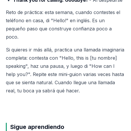
Thank you for calling. Goodbye!
- Al despedirse
Reto de práctica: esta semana, cuando contestes el
teléfono en casa, di "Hello!" en inglés. Es un
pequeño paso que construye confianza poco a
poco.
Si quieres ir más allá, practica una llamada imaginaria
completa: contesta con "Hello, this is [tu nombre]
speaking", haz una pausa, y luego di "How can I
help you?". Repite este mini-guion varias veces hasta
que se sienta natural. Cuando llegue una llamada
real, tu boca ya sabrá qué hacer.
Sigue aprendiendo