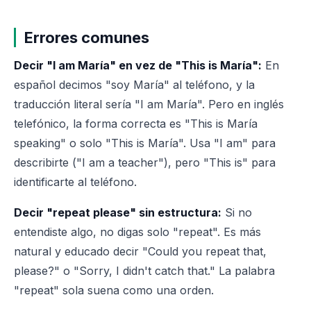
Errores comunes
Decir "I am María" en vez de "This is María":
En
español decimos "soy María" al teléfono, y la
traducción literal sería "I am María". Pero en inglés
telefónico, la forma correcta es "This is María
speaking" o solo "This is María". Usa "I am" para
describirte ("I am a teacher"), pero "This is" para
identificarte al teléfono.
Decir "repeat please" sin estructura:
Si no
entendiste algo, no digas solo "repeat". Es más
natural y educado decir "Could you repeat that,
please?" o "Sorry, I didn't catch that." La palabra
"repeat" sola suena como una orden.