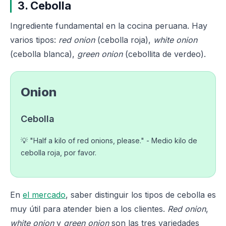
3. Cebolla
Ingrediente fundamental en la cocina peruana. Hay
varios tipos:
red onion
(cebolla roja),
white onion
(cebolla blanca),
green onion
(cebollita de verdeo).
Onion
Cebolla
💡 "Half a kilo of red onions, please." - Medio kilo de
cebolla roja, por favor.
En
el mercado
, saber distinguir los tipos de cebolla es
muy útil para atender bien a los clientes.
Red onion
,
white onion
y
green onion
son las tres variedades