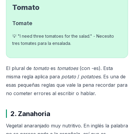
Tomato
Tomate
💡 "I need three tomatoes for the salad." - Necesito
tres tomates para la ensalada.
El plural de
tomato
es
tomatoes
(con -es). Esta
misma regla aplica para
potato
/
potatoes
. Es una de
esas pequeñas reglas que vale la pena recordar para
no cometer errores al escribir o hablar.
2. Zanahoria
Vegetal anaranjado muy nutritivo. En inglés la palabra