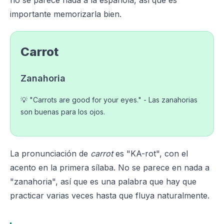
no se parece nada a la española, así que es
importante memorizarla bien.
Carrot
Zanahoria
💡 "Carrots are good for your eyes." - Las zanahorias
son buenas para los ojos.
La pronunciación de
carrot
es "KA-rot", con el
acento en la primera sílaba. No se parece en nada a
"zanahoria", así que es una palabra que hay que
practicar varias veces hasta que fluya naturalmente.