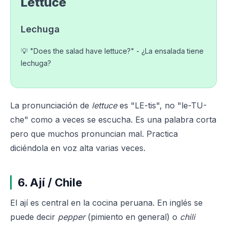
Lettuce
Lechuga
💡 "Does the salad have lettuce?" - ¿La ensalada tiene
lechuga?
La pronunciación de
lettuce
es "LE-tis", no "le-TU-
che" como a veces se escucha. Es una palabra corta
pero que muchos pronuncian mal. Practica
diciéndola en voz alta varias veces.
6. Ají / Chile
El ají es central en la cocina peruana. En inglés se
puede decir
pepper
(pimiento en general) o
chili