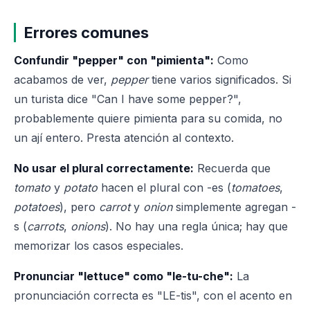
Errores comunes
Confundir "pepper" con "pimienta":
Como
acabamos de ver,
pepper
tiene varios significados. Si
un turista dice "Can I have some pepper?",
probablemente quiere pimienta para su comida, no
un ají entero. Presta atención al contexto.
No usar el plural correctamente:
Recuerda que
tomato
y
potato
hacen el plural con -es (
tomatoes
,
potatoes
), pero
carrot
y
onion
simplemente agregan -
s (
carrots
,
onions
). No hay una regla única; hay que
memorizar los casos especiales.
Pronunciar "lettuce" como "le-tu-che":
La
pronunciación correcta es "LE-tis", con el acento en