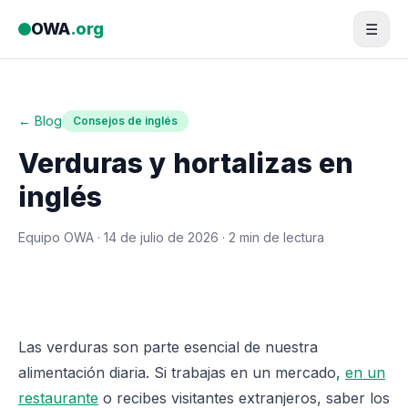
Saltar al contenido
OWA
.org
☰
← Blog
Consejos de inglés
Verduras y hortalizas en
inglés
Equipo OWA ·
14 de julio de 2026
· 2 min de lectura
Las verduras son parte esencial de nuestra
alimentación diaria. Si trabajas en un mercado,
en un
restaurante
o recibes visitantes extranjeros, saber los