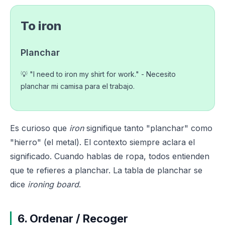
To iron
Planchar
💡 "I need to iron my shirt for work." - Necesito
planchar mi camisa para el trabajo.
Es curioso que
iron
signifique tanto "planchar" como
"hierro" (el metal). El contexto siempre aclara el
significado. Cuando hablas de ropa, todos entienden
que te refieres a planchar. La tabla de planchar se
dice
ironing board
.
6. Ordenar / Recoger