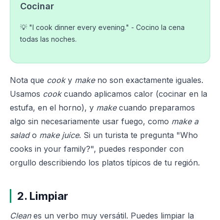
Cocinar
💡 "I cook dinner every evening." - Cocino la cena
todas las noches.
Nota que
cook
y
make
no son exactamente iguales.
Usamos
cook
cuando aplicamos calor (cocinar en la
estufa, en el horno), y
make
cuando preparamos
algo sin necesariamente usar fuego, como
make a
salad
o
make juice
. Si un turista te pregunta "Who
cooks in your family?", puedes responder con
orgullo describiendo los platos típicos de tu región.
2. Limpiar
Clean
es un verbo muy versátil. Puedes limpiar la