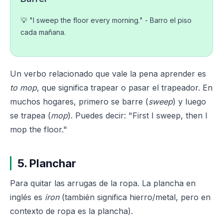
💡 "I sweep the floor every morning." - Barro el piso
cada mañana.
Un verbo relacionado que vale la pena aprender es
to mop
, que significa trapear o pasar el trapeador. En
muchos hogares, primero se barre (
sweep
) y luego
se trapea (
mop
). Puedes decir: "First I sweep, then I
mop the floor."
5. Planchar
Para quitar las arrugas de la ropa. La plancha en
inglés es
iron
(también significa hierro/metal, pero en
contexto de ropa es la plancha).