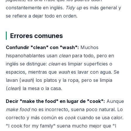
constantemente en inglés.
Tidy up
es más general y
se refiere a dejar todo en orden.
Errores comunes
Confundir "clean" con "wash":
Muchos
hispanohablantes usan
clean
para todo, pero en
inglés se distingue:
clean
es limpiar superficies o
espacios, mientras que
wash
es lavar con agua. Se
lavan (
wash
) los platos y la ropa, pero se limpia
(
clean
) la mesa o la casa.
Decir "make the food" en lugar de "cook":
Aunque
make food
no es incorrecto, suena poco natural. Lo
correcto y más común es
cook
cuando se usa calor.
"I cook for my family" suena mucho mejor que "I