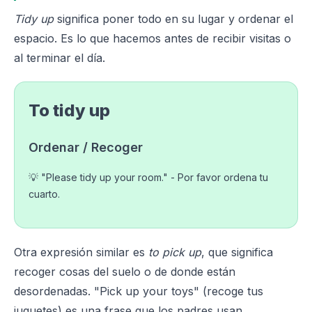
Tidy up
significa poner todo en su lugar y ordenar el
espacio. Es lo que hacemos antes de recibir visitas o
al terminar el día.
To tidy up
Ordenar / Recoger
💡 "Please tidy up your room." - Por favor ordena tu
cuarto.
Otra expresión similar es
to pick up
, que significa
recoger cosas del suelo o de donde están
desordenadas. "Pick up your toys" (recoge tus
juguetes) es una frase que los padres usan