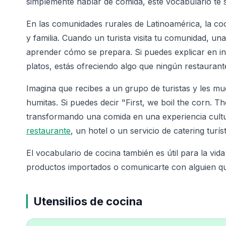
simplemente hablar de comida, este vocabulario te s
En las comunidades rurales de Latinoamérica, la 
y familia. Cuando un turista visita tu comunidad, un
aprender cómo se prepara. Si puedes explicar en inglé
platos, estás ofreciendo algo que ningún restaurant
Imagina que recibes a un grupo de turistas y les
humitas. Si puedes decir "First, we boil the corn. T
transformando una comida en una experiencia cult
restaurante
, un hotel o un servicio de catering turí
El vocabulario de cocina también es útil para la vida
productos importados o comunicarte con alguien que
Utensilios de cocina