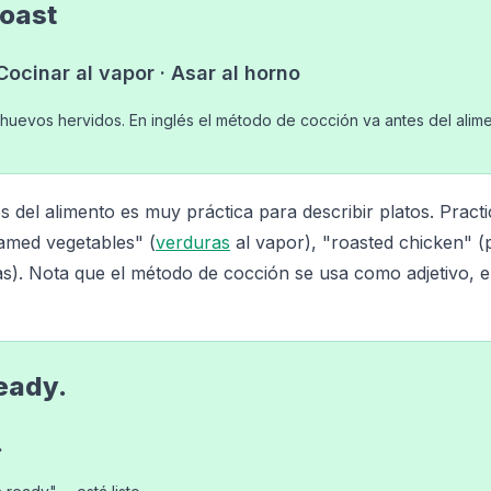
Roast
· Cocinar al vapor · Asar al horno
 = huevos hervidos. En inglés el método de cocción va antes del alime
 del alimento es muy práctica para describir platos. Pract
eamed vegetables" (
verduras
al vapor), "roasted chicken" (
s). Nota que el método de cocción se usa como adjetivo, 
ready.
.