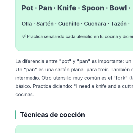
Pot · Pan · Knife · Spoon · Bowl 
Olla · Sartén · Cuchillo · Cuchara · Tazón ·
💡 Practica señalando cada utensilio en tu cocina y dicié
La diferencia entre "pot" y "pan" es importante: un
Un "pan" es una sartén plana, para freír. También
intermedio. Otro utensilio muy común es el "fork" (t
básico. Practica diciendo: "I need a knife and a cut
cocinas.
Técnicas de cocción