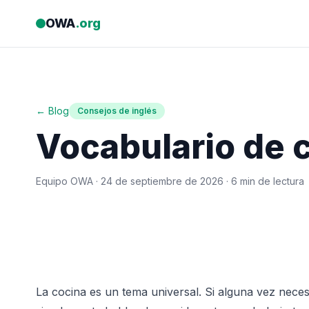
Saltar al contenido
OWA
.org
← Blog
Consejos de inglés
Vocabulario de c
Equipo OWA ·
24 de septiembre de 2026
· 6 min de lectura
La cocina es un tema universal. Si alguna vez neces