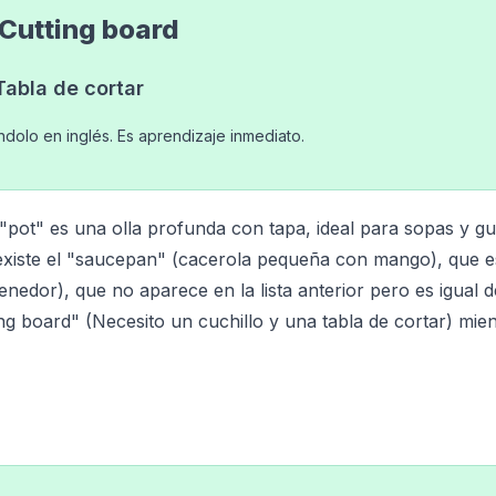
· Cutting board
 Tabla de cortar
ndolo en inglés. Es aprendizaje inmediato.
 "pot" es una olla profunda con tapa, ideal para sopas y gu
 existe el "saucepan" (cacerola pequeña con mango), que e
enedor), que no aparece en la lista anterior pero es igual d
ting board" (Necesito un cuchillo y una tabla de cortar) mie