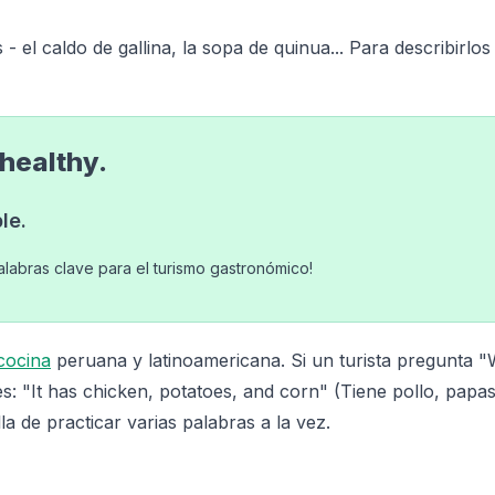
 el caldo de gallina, la sopa de quinua... Para describirlos
 healthy.
le.
palabras clave para el turismo gastronómico!
 cocina
peruana y latinoamericana. Si un turista pregunta "
s: "It has chicken, potatoes, and corn" (Tiene pollo, papas
la de practicar varias palabras a la vez.