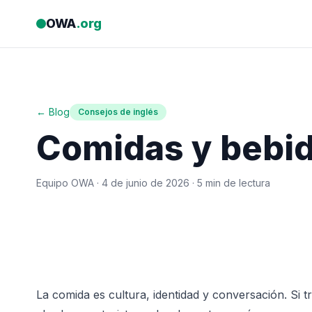
Saltar al contenido
OWA
.org
← Blog
Consejos de inglés
Comidas y bebid
Equipo OWA ·
4 de junio de 2026
· 5 min de lectura
La comida es cultura, identidad y conversación. Si