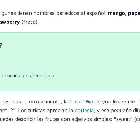
Algunas tienen nombres parecidos al español:
mango
,
pap
rawberry
(fresa).
?
uy educada de ofrecer algo.
ces fruta u otro alimento, la frase "Would you like some...
...?". Los turistas aprecian la
cortesía
, y esa pequeña dif
des describir las frutas con adjetivos simples: "sweet" (d