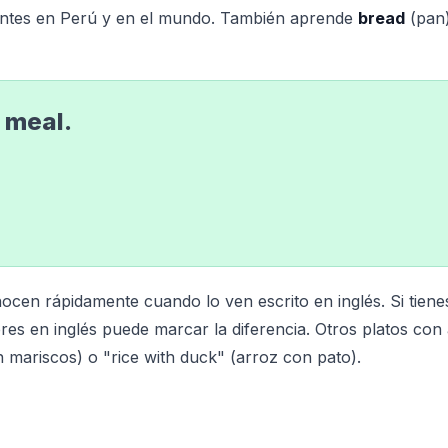
antes en Perú y en el mundo. También aprende
bread
(pan)
e meal.
nocen rápidamente cuando lo ven escrito en inglés. Si tiene
es en inglés puede marcar la diferencia. Otros platos con
n mariscos) o "rice with duck" (arroz con pato).