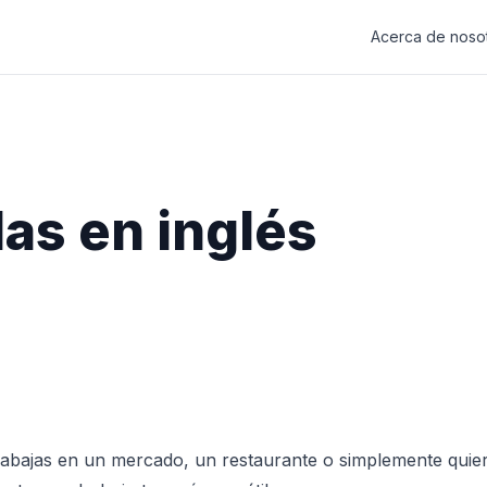
Acerca de noso
as en inglés
 trabajas en un mercado, un restaurante o simplemente quie