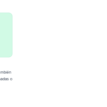
también
nadas o