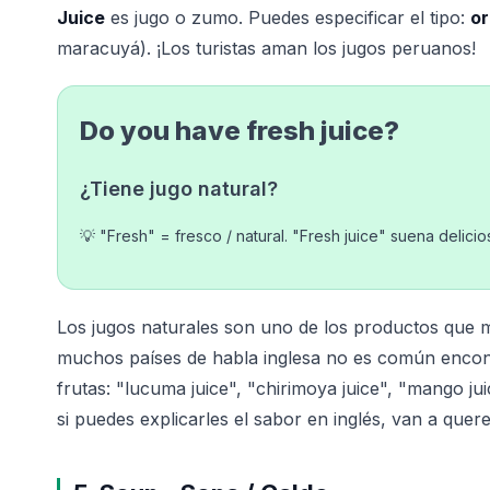
Juice
es jugo o zumo. Puedes especificar el tipo:
or
maracuyá). ¡Los turistas aman los jugos peruanos!
Do you have fresh juice?
¿Tiene jugo natural?
💡 "Fresh" = fresco / natural. "Fresh juice" suena delici
Los jugos naturales son uno de los productos que m
muchos países de habla inglesa no es común encont
frutas: "lucuma juice", "chirimoya juice", "mango ju
si puedes explicarles el sabor en inglés, van a que