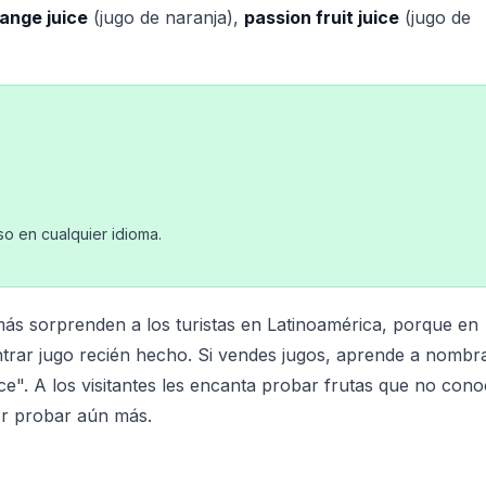
ange juice
(jugo de naranja),
passion fruit juice
(jugo de
oso en cualquier idioma.
ás sorprenden a los turistas en Latinoamérica, porque en
rar jugo recién hecho. Si vendes jugos, aprende a nombra
ice". A los visitantes les encanta probar frutas que no cono
rer probar aún más.