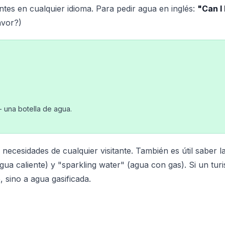
tes en cualquier idioma. Para pedir agua en inglés:
"Can I
avor?)
 - una botella de agua.
 necesidades de cualquier visitante. También es útil saber l
gua caliente) y "sparkling water" (agua con gas). Si un turi
, sino a agua gasificada.