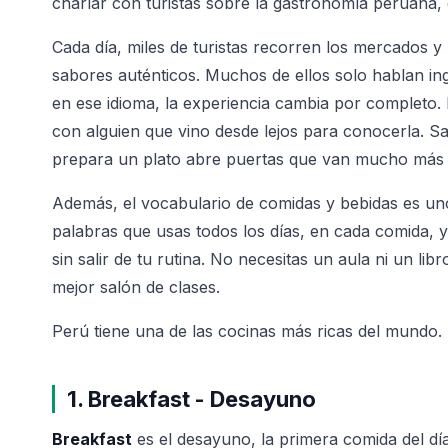
charlar con turistas sobre la gastronomía peruana, e
Cada día, miles de turistas recorren los mercados 
sabores auténticos. Muchos de ellos solo hablan i
en ese idioma, la experiencia cambia por completo. 
con alguien que vino desde lejos para conocerla. S
prepara un plato abre puertas que van mucho más a
Además, el vocabulario de comidas y bebidas es un
palabras que usas todos los días, en cada comida, y
sin salir de tu rutina. No necesitas un aula ni un lib
mejor salón de clases.
Perú tiene una de las cocinas más ricas del mundo. 
1. Breakfast - Desayuno
Breakfast
es el desayuno, la primera comida del dí