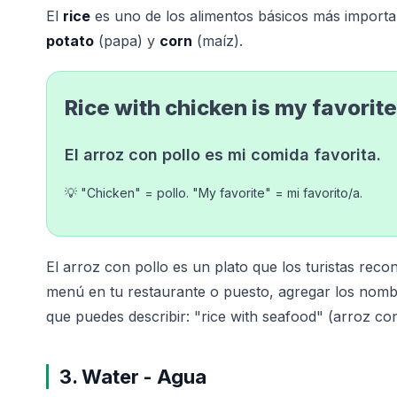
El
rice
es uno de los alimentos básicos más import
potato
(papa) y
corn
(maíz).
Rice with chicken is my favorit
El arroz con pollo es mi comida favorita.
💡 "Chicken" = pollo. "My favorite" = mi favorito/a.
El arroz con pollo es un plato que los turistas reco
menú en tu restaurante o puesto, agregar los nombr
que puedes describir: "rice with seafood" (arroz co
3. Water - Agua