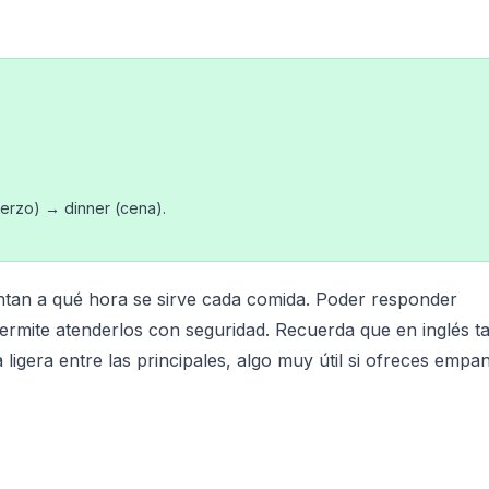
uerzo) → dinner (cena).
ntan a qué hora se sirve cada comida. Poder responder
permite atenderlos con seguridad. Recuerda que en inglés 
 ligera entre las principales, algo muy útil si ofreces empa