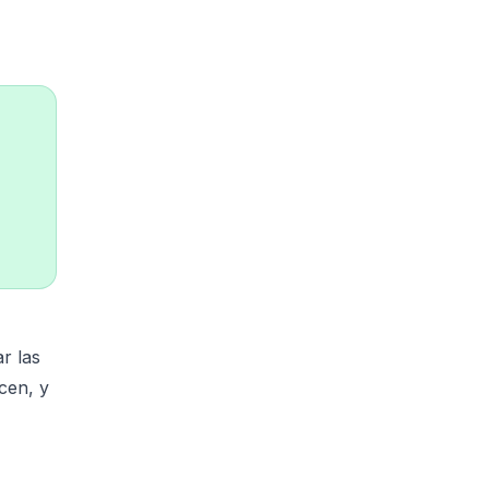
r las
cen, y