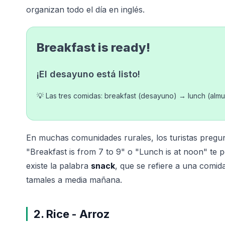
organizan todo el día en inglés.
Breakfast is ready!
¡El desayuno está listo!
💡 Las tres comidas: breakfast (desayuno) → lunch (alm
En muchas comunidades rurales, los turistas pregu
"Breakfast is from 7 to 9" o "Lunch is at noon" te 
existe la palabra
snack
, que se refiere a una comida
tamales a media mañana.
2. Rice - Arroz