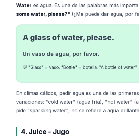
Water
es agua. Es una de las palabras más importan
some water, please?"
(¿Me puede dar agua, por f
A glass of water, please.
Un vaso de agua, por favor.
💡 "Glass" = vaso. "Bottle" = botella. "A bottle of water"
En climas cálidos, pedir agua es una de las primeras
variaciones: "cold water" (agua fría), "hot water" (a
pide "sparkling water", no se refiere a agua brillante
4. Juice - Jugo