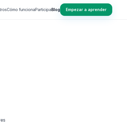
tros
Cómo funciona
Participa
Blog
Empezar a aprender
res