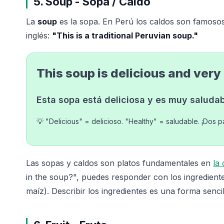
5. Soup - Sopa / Caldo
La
soup
es la sopa. En Perú los caldos son famosos -
inglés:
"This is a traditional Peruvian soup."
This soup is delicious and very
Esta sopa está deliciosa y es muy saludab
💡 "Delicious" = delicioso. "Healthy" = saludable. ¡Dos 
Las sopas y caldos son platos fundamentales en
la
in the soup?", puedes responder con los ingrediente
maíz). Describir los ingredientes es una forma sencil