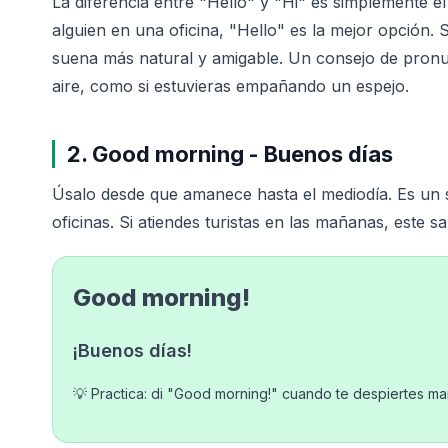
La diferencia entre "Hello" y "Hi" es simplemente el
alguien en una oficina, "Hello" es la mejor opción. 
suena más natural y amigable. Un consejo de pronu
aire, como si estuvieras empañando un espejo.
2. Good morning - Buenos días
Úsalo desde que amanece hasta el mediodía. Es un s
oficinas. Si atiendes turistas en las mañanas, este s
Good morning!
¡Buenos días!
💡 Practica: di "Good morning!" cuando te despiertes ma