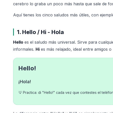
cerebro lo graba un poco más hasta que sale de for
Aquí tienes los cinco saludos más útiles, con ejemp
1. Hello / Hi - Hola
Hello
es el saludo más universal. Sirve para cualqui
informales.
Hi
es más relajado, ideal entre amigos o
Hello!
¡Hola!
💡 Practica: di "Hello!" cada vez que contestes el teléfo