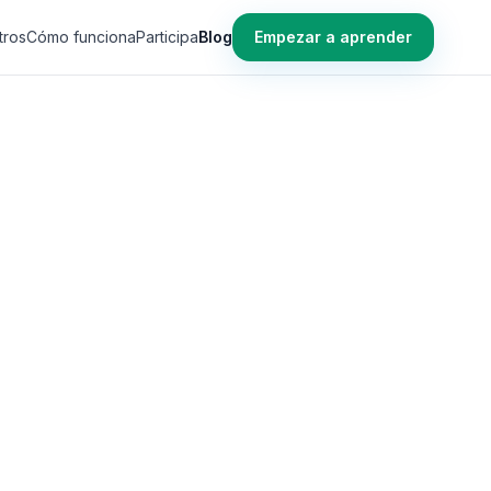
tros
Cómo funciona
Participa
Blog
Empezar a aprender