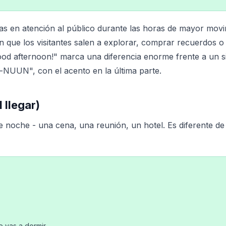
jas en atención al público durante las horas de mayor movi
en que los visitantes salen a explorar, comprar recuerdos o
od afternoon!" marca una diferencia enorme frente a un si
r-NUUN", con el acento en la última parte.
 llegar)
e noche - una cena, una reunión, un hotel. Es diferente d
 vas a dormir.