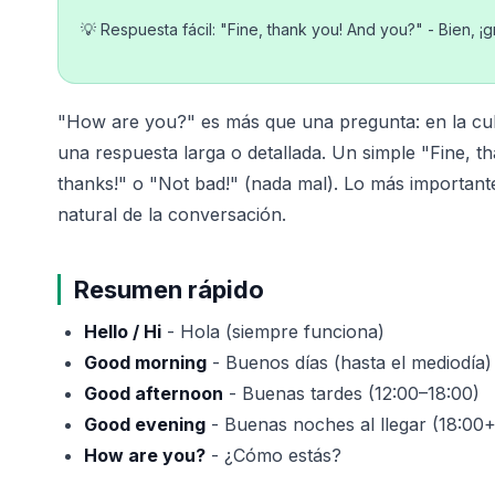
💡 Respuesta fácil: "Fine, thank you! And you?" - Bien, ¡g
"How are you?" es más que una pregunta: en la cult
una respuesta larga o detallada. Un simple "Fine, 
thanks!" o "Not bad!" (nada mal). Lo más important
natural de la conversación.
Resumen rápido
Hello / Hi
- Hola (siempre funciona)
Good morning
- Buenos días (hasta el mediodía)
Good afternoon
- Buenas tardes (12:00–18:00)
Good evening
- Buenas noches al llegar (18:00+
How are you?
- ¿Cómo estás?