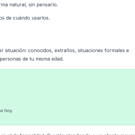
ma natural, sin pensarlo.
los de cuándo usarlos.
er situación: conocidos, extraños, situaciones formales e
 personas de tu misma edad.
no hoy.