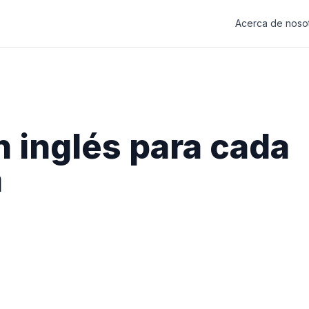
Acerca de noso
 inglés para cada
a