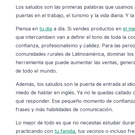
Los saludos son las primeras palabras que usamos al
puertas en el trabajo, el turismo y la vida diaria. Y 
Piensa en
tu día
a día. Si vendes productos en
el m
que intercambien van a definir el tono de toda la 
confianza, profesionalismo y calidez. Para las pers
comunidades rurales de Latinoamérica, dominar los 
herramienta que puede aumentar las ventas, genera
de todo el mundo.
Además, los saludos son la puerta de entrada al id
miedo de hablar en inglés. Ya no te quedas callado
qué responder. Ese pequeño momento de confianza 
frases y más habilidades de comunicación.
Lo mejor de todo es que no necesitas estudiar dur
practicando con
tu familia
, tus vecinos o incluso fr