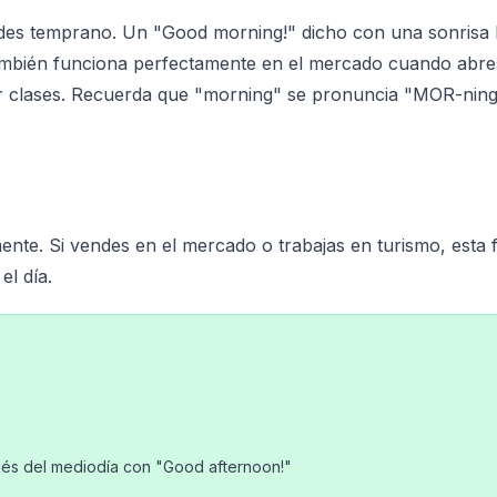
edes temprano. Un "Good morning!" dicho con una sonrisa l
también funciona perfectamente en el mercado cuando abre
bir clases. Recuerda que "morning" se pronuncia "MOR-ning
ente. Si vendes en el mercado o trabajas en turismo, esta 
el día.
ués del mediodía con "Good afternoon!"