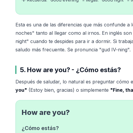
Esta es una de las diferencias que más confunde a
noches" tanto al llegar como al irnos. En inglés so
night" cuando te despides para ir a dormir. Si traba
saludo más frecuente. Se pronuncia "gud IV-ning".
5. How are you? - ¿Cómo estás?
Después de saludar, lo natural es preguntar cómo 
you"
(Estoy bien, gracias) o simplemente
"Fine, th
How are you?
¿Cómo estás?