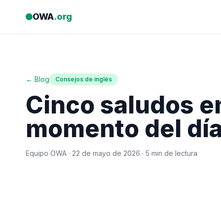
Saltar al contenido
OWA
.org
← Blog
Consejos de inglés
Cinco saludos en
momento del dí
Equipo OWA ·
22 de mayo de 2026
· 5 min de lectura