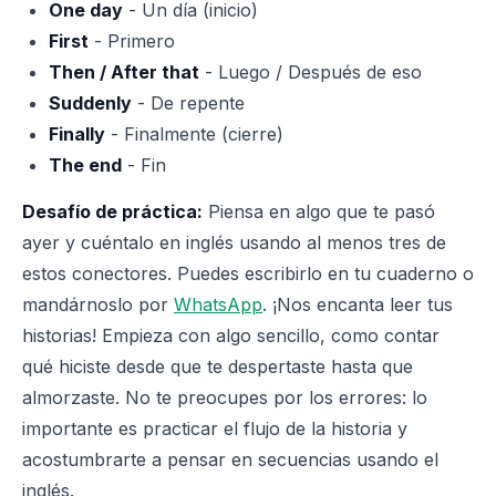
One day
- Un día (inicio)
First
- Primero
Then / After that
- Luego / Después de eso
Suddenly
- De repente
Finally
- Finalmente (cierre)
The end
- Fin
Desafío de práctica:
Piensa en algo que te pasó
ayer y cuéntalo en inglés usando al menos tres de
estos conectores. Puedes escribirlo en tu cuaderno o
mandárnoslo por
WhatsApp
. ¡Nos encanta leer tus
historias! Empieza con algo sencillo, como contar
qué hiciste desde que te despertaste hasta que
almorzaste. No te preocupes por los errores: lo
importante es practicar el flujo de la historia y
acostumbrarte a pensar en secuencias usando el
inglés.