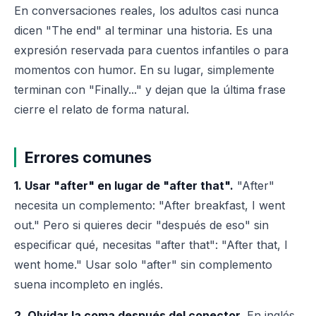
En conversaciones reales, los adultos casi nunca
dicen "The end" al terminar una historia. Es una
expresión reservada para cuentos infantiles o para
momentos con humor. En su lugar, simplemente
terminan con "Finally..." y dejan que la última frase
cierre el relato de forma natural.
Errores comunes
1. Usar "after" en lugar de "after that".
"After"
necesita un complemento: "After breakfast, I went
out." Pero si quieres decir "después de eso" sin
especificar qué, necesitas "after that": "After that, I
went home." Usar solo "after" sin complemento
suena incompleto en inglés.
2. Olvidar la coma después del conector.
En inglés