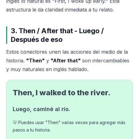
inglés lo natural es "First, I woke up early." Esta
estructura le da claridad inmediata a tu relato.
3. Then / After that - Luego /
Después de eso
Estos conectores unen las acciones del medio de la
historia.
"Then"
y
"After that"
son intercambiables
y muy naturales en inglés hablado.
Then, I walked to the river.
Luego, caminé al río.
💡 Puedes usar "Then" varias veces para agregar más
pasos a tu historia.