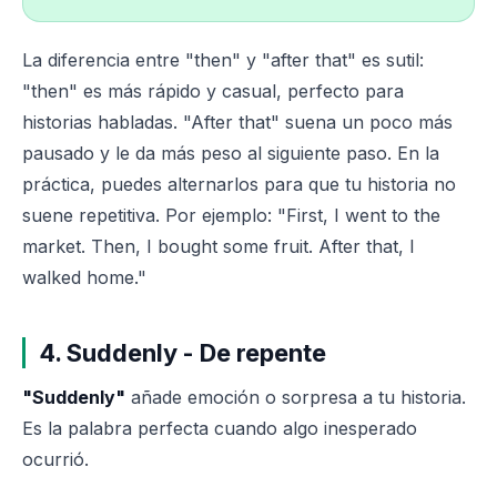
La diferencia entre "then" y "after that" es sutil:
"then" es más rápido y casual, perfecto para
historias habladas. "After that" suena un poco más
pausado y le da más peso al siguiente paso. En la
práctica, puedes alternarlos para que tu historia no
suene repetitiva. Por ejemplo: "First, I went to the
market. Then, I bought some fruit. After that, I
walked home."
4. Suddenly - De repente
"Suddenly"
añade emoción o sorpresa a tu historia.
Es la palabra perfecta cuando algo inesperado
ocurrió.