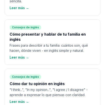
sencilla.
Leer más →
Consejos de inglés
Cómo presentar y hablar de tu familia en
inglés
Frases para describir a tu familia: cuántos son, qué
hacen, dónde viven - en inglés simple y natural.
Leer más →
Consejos de inglés
Cómo dar tu opinión en inglés
"I think...", "In my opinion...", "I agree / I disagree" -
aprende a expresar lo que piensas con claridad.
Leer más →