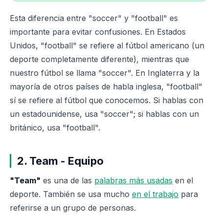
Esta diferencia entre "soccer" y "football" es
importante para evitar confusiones. En Estados
Unidos, "football" se refiere al fútbol americano (un
deporte completamente diferente), mientras que
nuestro fútbol se llama "soccer". En Inglaterra y la
mayoría de otros países de habla inglesa, "football"
sí se refiere al fútbol que conocemos. Si hablas con
un estadounidense, usa "soccer"; si hablas con un
británico, usa "football".
2. Team - Equipo
"Team"
es una de las
palabras más usadas
en el
deporte. También se usa mucho
en el trabajo
para
referirse a un grupo de personas.