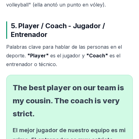
volleyball" (ella anotó un punto en vóley).
5. Player / Coach - Jugador /
Entrenador
Palabras clave para hablar de las personas en el
deporte.
"Player"
es el jugador y
"Coach"
es el
entrenador o técnico.
The best player on our team is
my cousin. The coach is very
strict.
El mejor jugador de nuestro equipo es mi