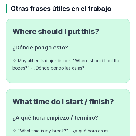
Otras frases útiles en el trabajo
Where should I put this?
¿Dónde pongo esto?
💡 Muy útil en trabajos físicos. "Where should I put the
boxes?" - ¿Dónde pongo las cajas?
What time do I start / finish?
¿A qué hora empiezo / termino?
💡 "What time is my break?" - ¿A qué hora es mi