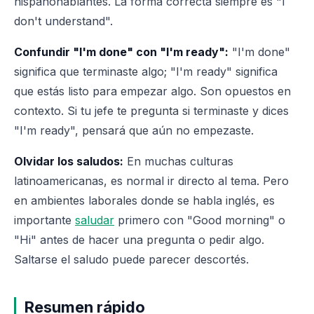
hispanohablantes. La forma correcta siempre es "I
don't understand".
Confundir "I'm done" con "I'm ready":
"I'm done"
significa que terminaste algo; "I'm ready" significa
que estás listo para empezar algo. Son opuestos en
contexto. Si tu jefe te pregunta si terminaste y dices
"I'm ready", pensará que aún no empezaste.
Olvidar los saludos:
En muchas culturas
latinoamericanas, es normal ir directo al tema. Pero
en ambientes laborales donde se habla inglés, es
importante
saludar
primero con "Good morning" o
"Hi" antes de hacer una pregunta o pedir algo.
Saltarse el saludo puede parecer descortés.
Resumen rápido