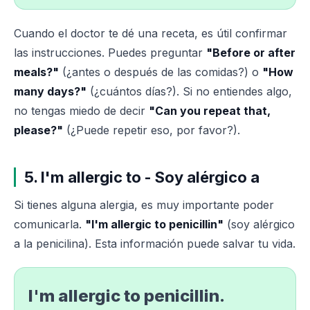
Cuando el doctor te dé una receta, es útil confirmar
las instrucciones. Puedes preguntar
"Before or after
meals?"
(¿antes o después de las comidas?) o
"How
many days?"
(¿cuántos días?). Si no entiendes algo,
no tengas miedo de decir
"Can you repeat that,
please?"
(¿Puede repetir eso, por favor?).
5. I'm allergic to - Soy alérgico a
Si tienes alguna alergia, es muy importante poder
comunicarla.
"I'm allergic to penicillin"
(soy alérgico
a la penicilina). Esta información puede salvar tu vida.
I'm allergic to penicillin.