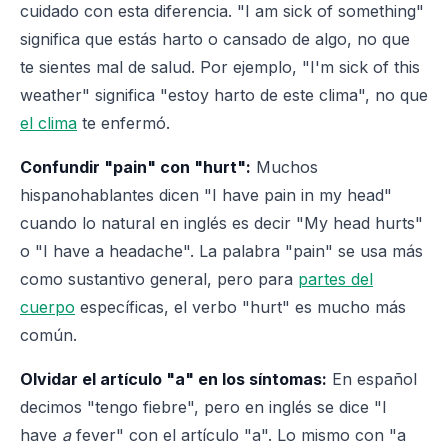
cuidado con esta diferencia. "I am sick of something"
significa que estás harto o cansado de algo, no que
te sientes mal de salud. Por ejemplo, "I'm sick of this
weather" significa "estoy harto de este clima", no que
el clima
te enfermó.
Confundir "pain" con "hurt":
Muchos
hispanohablantes dicen "I have pain in my head"
cuando lo natural en inglés es decir "My head hurts"
o "I have a headache". La palabra "pain" se usa más
como sustantivo general, pero para
partes del
cuerpo
específicas, el verbo "hurt" es mucho más
común.
Olvidar el artículo "a" en los síntomas:
En español
decimos "tengo fiebre", pero en inglés se dice "I
have
a
fever" con el artículo "a". Lo mismo con "a