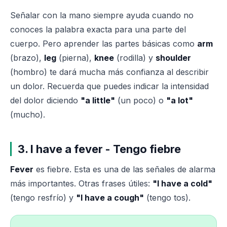
Señalar con la mano siempre ayuda cuando no
conoces la palabra exacta para una parte del
cuerpo. Pero aprender las partes básicas como
arm
(brazo),
leg
(pierna),
knee
(rodilla) y
shoulder
(hombro) te dará mucha más confianza al describir
un dolor. Recuerda que puedes indicar la intensidad
del dolor diciendo
"a little"
(un poco) o
"a lot"
(mucho).
3. I have a fever - Tengo fiebre
Fever
es fiebre. Esta es una de las señales de alarma
más importantes. Otras frases útiles:
"I have a cold"
(tengo resfrío) y
"I have a cough"
(tengo tos).