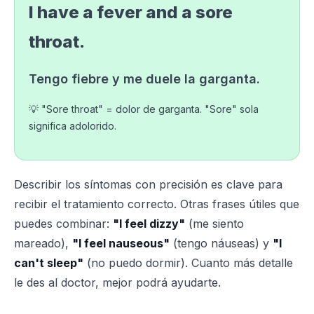
I have a fever and a sore
throat.
Tengo fiebre y me duele la garganta.
💡 "Sore throat" = dolor de garganta. "Sore" sola
significa adolorido.
Describir los síntomas con precisión es clave para
recibir el tratamiento correcto. Otras frases útiles que
puedes combinar:
"I feel dizzy"
(me siento
mareado),
"I feel nauseous"
(tengo náuseas) y
"I
can't sleep"
(no puedo dormir). Cuanto más detalle
le des al doctor, mejor podrá ayudarte.