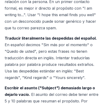
relación con la persona. En un primer contacto
formal, es mejor ir directo al propósito con "I am
writing to...". Usar "I hope this email finds you well"
con un desconocido puede sonar genérico y hacer
que tu correo parezca spam.
Traducir literalmente las despedidas del español.
En español decimos "Sin más por el momento" o
"Quedo de usted", pero estas frases no tienen
traducción directa en inglés. Intentar traducirlas
palabra por palabra produce resultados extraños.
Usa las despedidas estándar en inglés: "Best
regards", "Kind regards" o "Yours sincerely".
Escribir el asunto ("Subject") demasiado largo o
dejarlo vacío.
El asunto del correo debe tener entre
5 y 10 palabras que resuman el propósito. Por