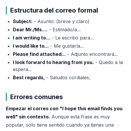
Estructura del correo formal
Subject:
- Asunto: (breve y claro)
Dear Mr./Ms....
- Estimado/a...
I am writing to...
- Le escribo para...
I would like to...
- Me gustaría...
Please find attached...
- Adjunto encontrará...
I look forward to hearing from you.
- Quedo a la
espera...
Best regards,
- Saludos cordiales,
Errores comunes
Empezar el correo con "I hope this email finds you
well" sin contexto.
Aunque esta frase es muy
popular, solo tiene sentido cuando ya tienes una