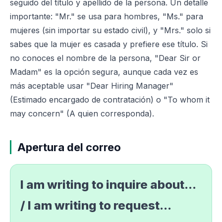
seguido del título y apellido de la persona. Un detalle
importante: "Mr." se usa para hombres, "Ms." para
mujeres (sin importar su estado civil), y "Mrs." solo si
sabes que la mujer es casada y prefiere ese título. Si
no conoces el nombre de la persona, "Dear Sir or
Madam" es la opción segura, aunque cada vez es
más aceptable usar "Dear Hiring Manager"
(Estimado encargado de contratación) o "To whom it
may concern" (A quien corresponda).
Apertura del correo
I am writing to inquire about...
/ I am writing to request...