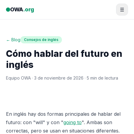
Saltar al contenido
OWA
.org
☰
← Blog
Consejos de inglés
Cómo hablar del futuro en
inglés
Equipo OWA ·
3 de noviembre de 2026
· 5 min de lectura
En inglés hay dos formas principales de hablar del
futuro: con "will" y con "
going to
". Ambas son
correctas, pero se usan en situaciones diferentes.