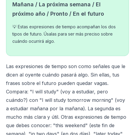
Mañana / La próxima semana / El
próximo año / Pronto / En el futuro
💡 Estas expresiones de tiempo acompañan los dos
tipos de futuro. Úsalas para ser más preciso sobre
cuándo ocurrirá algo.
Las expresiones de tiempo son como señales que le
dicen al oyente cuándo pasará algo. Sin ellas, tus
frases sobre el futuro pueden quedar vagas.
Compara: "I will study" (voy a estudiar, pero
cuándo?) con "I will study tomorrow morning" (voy
a estudiar mañana por la mañana). La segunda es
mucho más clara y útil. Otras expresiones de tiempo
que debes conocer: "this weekend" (este fin de
semana), "in two days" (en dos días), "later today"