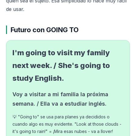
quién sea el sujeto. Esa simplicidad lo hace muy fácil
de usar.
Futuro con GOING TO
I'm going to visit my family
next week. / She's going to
study English.
Voy a visitar a mi familia la próxima
semana. / Ella va a estudiar inglés.
💡 "Going to" se usa para planes ya decididos o
cuando algo es muy evidente. "Look at those clouds -
it's going to rain!" = ¡Mira esas nubes - va a llover!