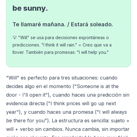
be sunny.
Te llamaré mañana. / Estará soleado.
💡 "Will" se usa para decisiones espontáneas o
predicciones. "I think it will rain." = Creo que va a
llover. También para promesas: "I will help you."
"Will" es perfecto para tres situaciones: cuando
decides algo en el momento ("Someone is at the
door - I'll open it"), cuando haces una predicción sin
evidencia directa ("I think prices will go up next
year"), y cuando haces una promesa ("I will always
be there for you"). La estructura es sencilla: sujeto +
will + verbo sin cambios. Nunca cambia, sin importar