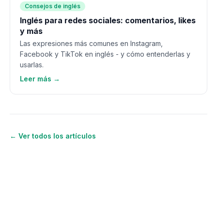
Consejos de inglés
Inglés para redes sociales: comentarios, likes
y más
Las expresiones más comunes en Instagram,
Facebook y TikTok en inglés - y cómo entenderlas y
usarlas.
Leer más →
← Ver todos los artículos
¿Quieres seguir aprendiendo
inglés?