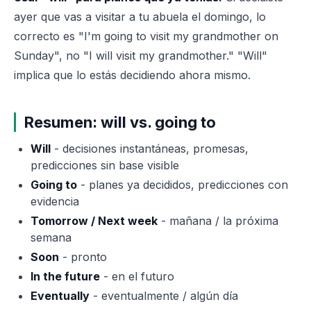
ayer que vas a visitar a tu abuela el domingo, lo
correcto es "I'm going to visit my grandmother on
Sunday", no "I will visit my grandmother." "Will"
implica que lo estás decidiendo ahora mismo.
Resumen: will vs. going to
Will
- decisiones instantáneas, promesas,
predicciones sin base visible
Going to
- planes ya decididos, predicciones con
evidencia
Tomorrow / Next week
- mañana / la próxima
semana
Soon
- pronto
In the future
- en el futuro
Eventually
- eventualmente / algún día