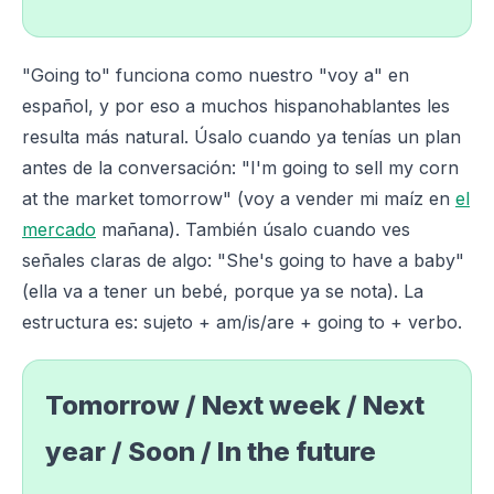
"Going to" funciona como nuestro "voy a" en
español, y por eso a muchos hispanohablantes les
resulta más natural. Úsalo cuando ya tenías un plan
antes de la conversación: "I'm going to sell my corn
at the market tomorrow" (voy a vender mi maíz en
el
mercado
mañana). También úsalo cuando ves
señales claras de algo: "She's going to have a baby"
(ella va a tener un bebé, porque ya se nota). La
estructura es: sujeto + am/is/are + going to + verbo.
Tomorrow / Next week / Next
year / Soon / In the future