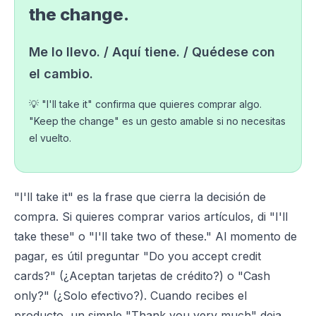
the change.
Me lo llevo. / Aquí tiene. / Quédese con
el cambio.
💡 "I'll take it" confirma que quieres comprar algo.
"Keep the change" es un gesto amable si no necesitas
el vuelto.
"I'll take it" es la frase que cierra la decisión de
compra. Si quieres comprar varios artículos, di "I'll
take these" o "I'll take two of these." Al momento de
pagar, es útil preguntar "Do you accept credit
cards?" (¿Aceptan tarjetas de crédito?) o "Cash
only?" (¿Solo efectivo?). Cuando recibes el
producto, un simple "Thank you very much" deja