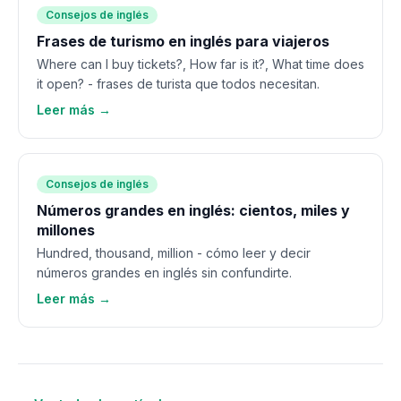
Consejos de inglés
Frases de turismo en inglés para viajeros
Where can I buy tickets?, How far is it?, What time does
it open? - frases de turista que todos necesitan.
Leer más →
Consejos de inglés
Números grandes en inglés: cientos, miles y
millones
Hundred, thousand, million - cómo leer y decir
números grandes en inglés sin confundirte.
Leer más →