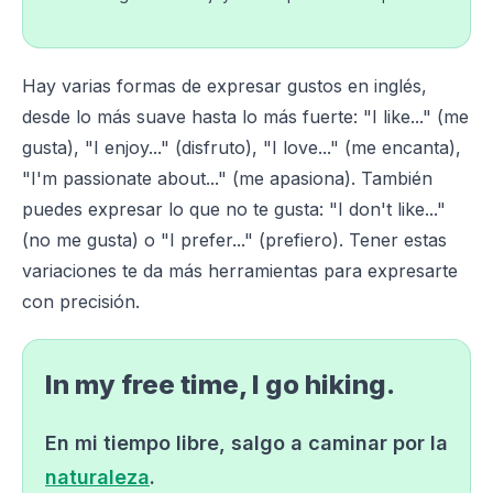
Hay varias formas de expresar gustos en inglés,
desde lo más suave hasta lo más fuerte: "I like..." (me
gusta), "I enjoy..." (disfruto), "I love..." (me encanta),
"I'm passionate about..." (me apasiona). También
puedes expresar lo que no te gusta: "I don't like..."
(no me gusta) o "I prefer..." (prefiero). Tener estas
variaciones te da más herramientas para expresarte
con precisión.
In my free time, I go hiking.
En mi tiempo libre, salgo a caminar por la
naturaleza
.