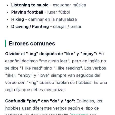
Listening to music
- escuchar música
Playing football
- jugar fútbol
Hiking
- caminar en la naturaleza
Drawing / Painting
- dibujar / pintar
Errores comunes
Olvidar el "-ing" después de "like" y "enjoy":
En
español decimos "me gusta leer", pero en inglés no
se dice "I like read" sino "I like reading". Los verbos
"like", "enjoy" y "love" siempre van seguidos del
verbo con "-ing" cuando hablan de hobbies. Es una
regla fija que debes memorizar.
Confundir "play" con "do" y "go":
En inglés, los
hobbies usan diferentes verbos según el tipo de