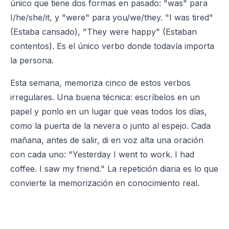
único que tiene dos formas en pasado: "was" para
I/he/she/it, y "were" para you/we/they. "I was tired"
(Estaba cansado), "They were happy" (Estaban
contentos). Es el único verbo donde todavía importa
la persona.
Esta semana, memoriza cinco de estos verbos
irregulares. Una buena técnica: escríbelos en un
papel y ponlo en un lugar que veas todos los días,
como la puerta de la nevera o junto al espejo. Cada
mañana, antes de salir, di en voz alta una oración
con cada uno: "Yesterday I went to work. I had
coffee. I saw my friend." La repetición diaria es lo que
convierte la memorización en conocimiento real.