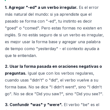
1. Agregar "-ed" a un verbo irregular.
Es el error
más natural del mundo: si ya aprendiste que el
pasado se forma con "-ed", tu instinto es decir
"goed" o "comed". Pero estas formas no existen en
inglés. Si no estás seguro de si un verbo es irregular,
es mejor usar la forma base y agregar una palabra
de tiempo como "yesterday" - el contexto ayuda a
que te entiendan.
2. Usar la forma pasada en oraciones negativas o
preguntas.
Igual que con los verbos regulares,
cuando usas "didn't" o "did", el verbo vuelve a su
forma base. No se dice "I didn't went", sino "I didn't
go". No se dice "Did you saw?", sino "Did you see?".
3. Confundir "was" y "were".
El verbo "be" es el