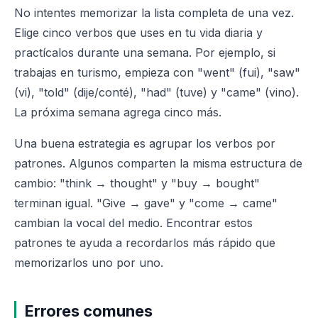
No intentes memorizar la lista completa de una vez.
Elige cinco verbos que uses en tu vida diaria y
practícalos durante una semana. Por ejemplo, si
trabajas en turismo, empieza con "went" (fui), "saw"
(vi), "told" (dije/conté), "had" (tuve) y "came" (vino).
La próxima semana agrega cinco más.
Una buena estrategia es agrupar los verbos por
patrones. Algunos comparten la misma estructura de
cambio: "think → thought" y "buy → bought"
terminan igual. "Give → gave" y "come → came"
cambian la vocal del medio. Encontrar estos
patrones te ayuda a recordarlos más rápido que
memorizarlos uno por uno.
Errores comunes