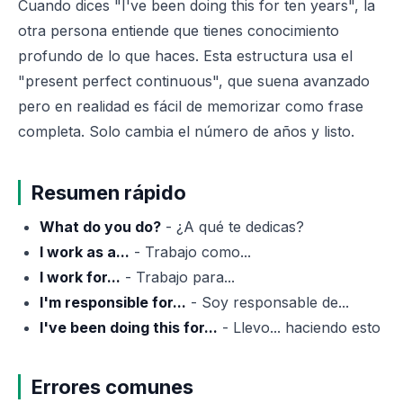
Cuando dices "I've been doing this for ten years", la
otra persona entiende que tienes conocimiento
profundo de lo que haces. Esta estructura usa el
"present perfect continuous", que suena avanzado
pero en realidad es fácil de memorizar como frase
completa. Solo cambia el número de años y listo.
Resumen rápido
What do you do?
- ¿A qué te dedicas?
I work as a...
- Trabajo como...
I work for...
- Trabajo para...
I'm responsible for...
- Soy responsable de...
I've been doing this for...
- Llevo... haciendo esto
Errores comunes