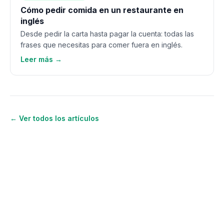
Cómo pedir comida en un restaurante en
inglés
Desde pedir la carta hasta pagar la cuenta: todas las
frases que necesitas para comer fuera en inglés.
Leer más →
← Ver todos los artículos
¿Quieres seguir aprendiendo
inglés?
Únete a OWA y recibe lecciones gratis por