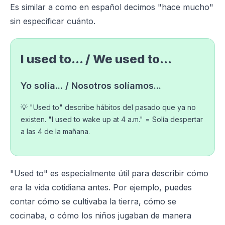
Es similar a como en español decimos "hace mucho"
sin especificar cuánto.
I used to... / We used to...
Yo solía... / Nosotros solíamos...
💡 "Used to" describe hábitos del pasado que ya no
existen. "I used to wake up at 4 a.m." = Solía despertar
a las 4 de la mañana.
"Used to" es especialmente útil para describir cómo
era la vida cotidiana antes. Por ejemplo, puedes
contar cómo se cultivaba la tierra, cómo se
cocinaba, o cómo los niños jugaban de manera