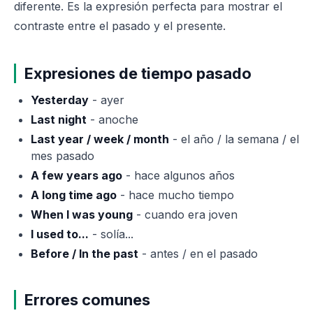
diferente. Es la expresión perfecta para mostrar el
contraste entre el pasado y el presente.
Expresiones de tiempo pasado
Yesterday
- ayer
Last night
- anoche
Last year / week / month
- el año / la semana / el
mes pasado
A few years ago
- hace algunos años
A long time ago
- hace mucho tiempo
When I was young
- cuando era joven
I used to...
- solía...
Before / In the past
- antes / en el pasado
Errores comunes