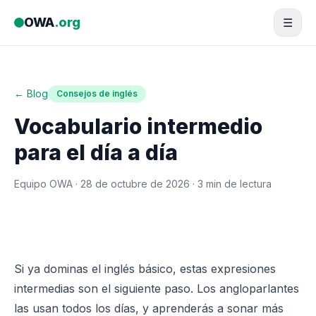
Saltar al contenido
OWA
.org
☰
← Blog
Consejos de inglés
Vocabulario intermedio
para el día a día
Equipo OWA ·
28 de octubre de 2026
· 3 min de lectura
Si ya dominas el inglés básico, estas expresiones
intermedias son el siguiente paso. Los angloparlantes
las usan todos los días, y aprenderás a sonar más