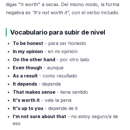
digas "It worth" a secas. Del mismo modo, la forma
negativa es
"It's not worth it"
, con el verbo incluido.
Vocabulario para subir de nivel
To be honest
- para ser honesto
In my opinion
- en mi opinión
On the other hand
- por otro lado
Even though
- aunque
As a result
- como resultado
It depends
- depende
That makes sense
- tiene sentido
It's worth it
- vale la pena
It's up to you
- depende de ti
I'm not sure about that
- no estoy seguro/a de
eso