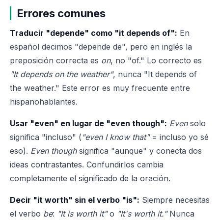
Errores comunes
Traducir "depende" como "it depends of":
En
español decimos "depende de", pero en inglés la
preposición correcta es
on
, no "of." Lo correcto es
"It depends on the weather"
, nunca "It depends of
the weather." Este error es muy frecuente entre
hispanohablantes.
Usar "even" en lugar de "even though":
Even
solo
significa "incluso" (
"even I know that"
= incluso yo sé
eso).
Even though
significa "aunque" y conecta dos
ideas contrastantes. Confundirlos cambia
completamente el significado de la oración.
Decir "it worth" sin el verbo "is":
Siempre necesitas
el verbo
be
:
"It is worth it"
o
"It's worth it."
Nunca