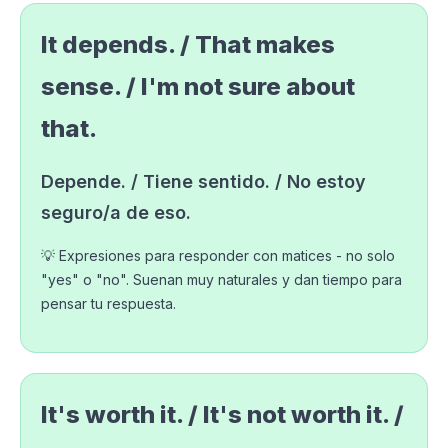
It depends. / That makes
sense. / I'm not sure about
that.
Depende. / Tiene sentido. / No estoy
seguro/a de eso.
💡 Expresiones para responder con matices - no solo
"yes" o "no". Suenan muy naturales y dan tiempo para
pensar tu respuesta.
It's worth it. / It's not worth it. /